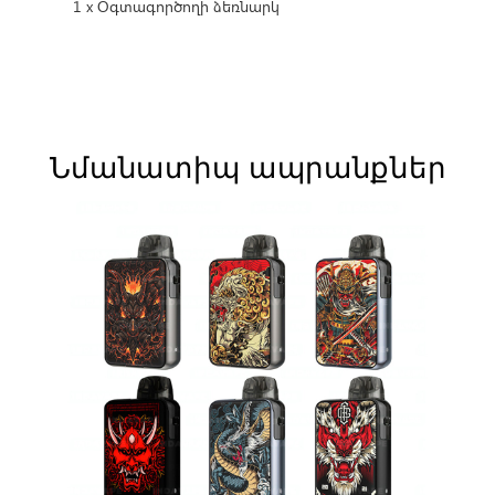
1 x Օգտագործողի ձեռնարկ
Նմանատիպ ապրանքներ