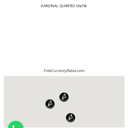
KARDINAL QUIKPRO ՍԱՐՔ
FreeCurrencyRates.com