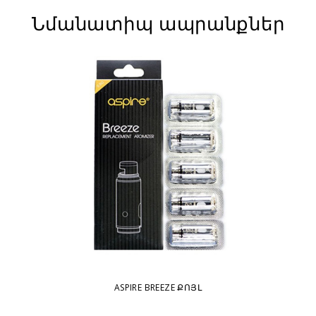
Նմանատիպ ապրանքներ
ASPIRE BREEZE ՔՈՅԼ