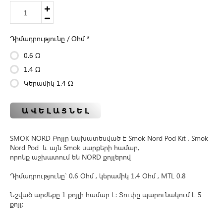
Դիմադրությունը / Օհմ
*
0.6 Ω
1.4 Ω
Կերամիկ 1.4 Ω
ԱՎԵԼԱՑՆԵԼ
SMOK NORD Քոյլը նախատեսված է Smok Nord Pod Kit , Smok
Nord Pod և այն Smok սարքերի համար,
որոնք աշխատում են NORD քոյլերով
Դիմադրությունը` 0.6 Օհմ , կերամիկ 1.4 Օհմ , MTL 0.8
Նշված արժեքը 1 քոյլի համար է։ Տուփը պարունակում է 5
քոյլ։