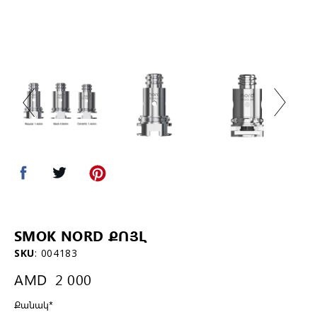
SMOK NORD ՔՈՅԼ
SKU
:
004183
AMD
2 000
Քանակ
*