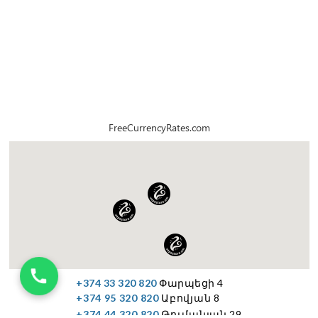
FreeCurrencyRates.com
+374 33 320 820
Փարպեցի 4
+374 95 320 820
Աբովյան 8
+374 44 320 820
Թումանյան 29