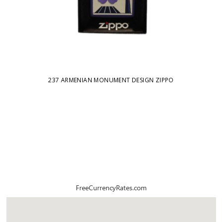
ԼԵԻ
237 ARMENIAN MONUMENT DESIGN ZIPPO
FreeCurrencyRates.com