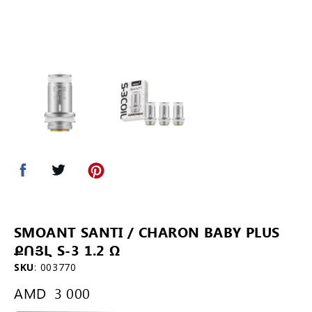
SMOANT SANTI / CHARON BABY PLUS
ՔՈՅԼ S-3 1.2 Ω
SKU
:
003770
AMD
3 000