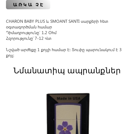
ԱՌԿԱ ՉԷ
CHARON BABY PLUS և SMOANT SANTI սարքերի հետ
օգտագործման համար
Դիմադրությունը` 1.2 Օհմ
Հզորությունը՝ 7-12
Վտ
Նշված արժեքը 1 քոյլի համար է։
Տուփը պարունակում է 3
քոյլ։
Նմանատիպ ապրանքներ