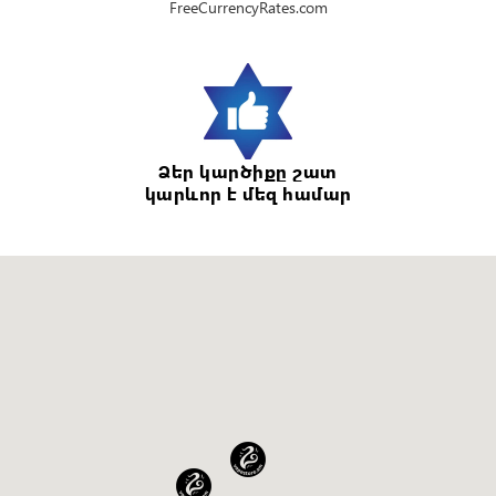
FreeCurrencyRates.com
Ձեր կարծիքը շատ
կարևոր է մեզ համար