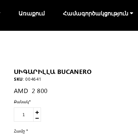
Առաքում
Համագործակցություն
ՍԻԳԱՐԻԼԼԱ BUCANERO
SKU
:
004641
AMD
2 800
Քանակ
*
Համը
*