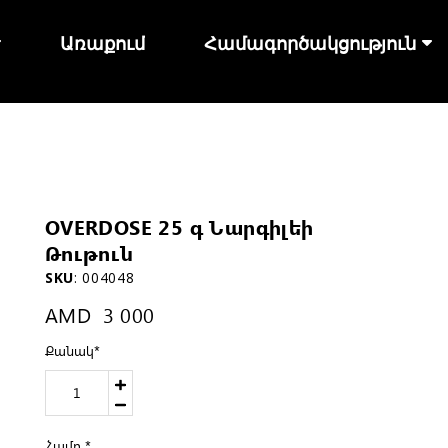
Առաքում
Համագործակցություն
OVERDOSE 25 գ Նարգիլեի
Թութուն
SKU
:
004048
AMD
3 000
Քանակ
*
Համը
*