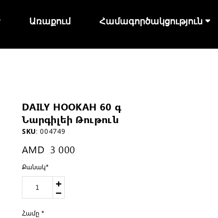
Առաքում
Համագործակցություն
DAILY HOOKAH 60 գ
Նարգիլեի Թութուն
SKU
:
004749
AMD
3 000
Քանակ
*
Համը
*