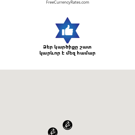
FreeCurrencyRates.com
Ձեր կարծիքը շատ
կարևոր է մեզ համար