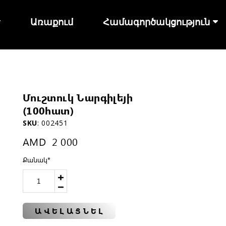
Առաքում
Համագործակցություն
Մուշտուկ Նարգիլեյի
(100հատ)
SKU
:
002451
AMD
2 000
Քանակ
*
ԱՎԵԼԱՑՆԵԼ