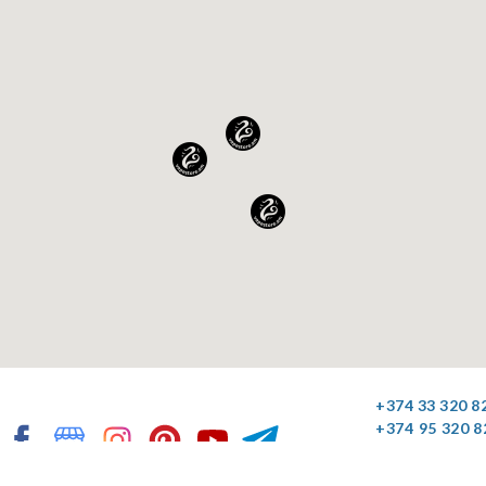
+374 33 320 8
+374 95 320 8
+374 44 320 8