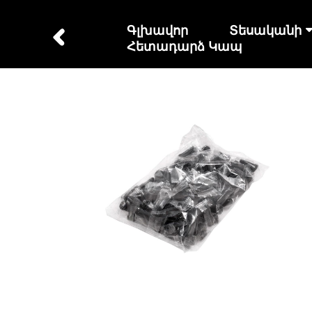
Գլխավոր
Տեսականի
Հետադարձ Կապ