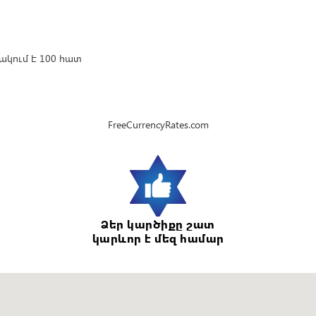
կում է 100 հատ
FreeCurrencyRates.com
Ձեր կարծիքը շատ
կարևոր է մեզ համար