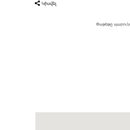
Կիսվել
Փաթեթը պարունա