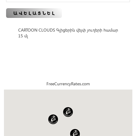
ԱՎԵԼԱՑՆԵԼ
CARTOON CLOUDS Գլիցերին վեյփ յուղերի համար
15 մլ
FreeCurrencyRates.com