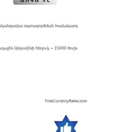
ԱՌԿԱ ՉԷ
 մեկանգամյա օգտագործման համակարգ
ղային նիկոտինի հեղուկ ~ 15000 ծուխ
FreeCurrencyRates.com