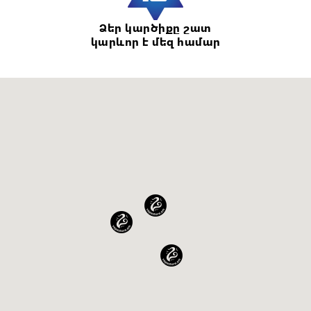
Ձեր կարծիքը շատ
կարևոր է մեզ համար