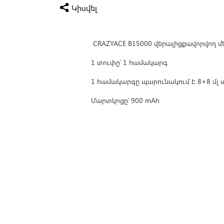
Կիսվել
CRAZYACE B15000 վերալիցքավորվող
1 տուփը՝ 1 համակարգ
1 համակարգը պարունակում է 8+8 մլ ա
Մարտկոցը՝ 900 mAh