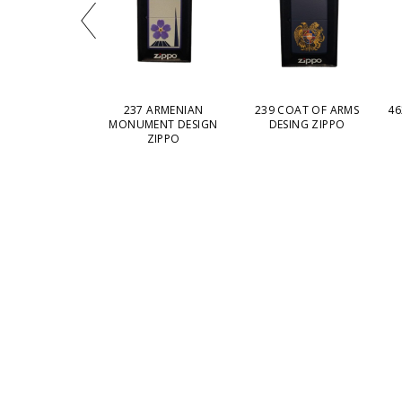
FILIGREE ZIPPO
237 ARMENIAN
239 COAT OF ARMS
46
MONUMENT DESIGN
DESING ZIPPO
ZIPPO