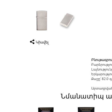
Կիսվել
Բնութագրու
Բարձրությու
Լայնությունը
Երկարությու
Քաշը՝ 82.0 
Արտադրված 
Նմանատիպ ա