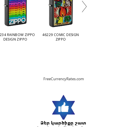
234 RAINBOW ZIPPO
46229 COMIC DESIGN
28458 SERENITY
DESIGN ZIPPO
ZIPPO
PRAYER DESIGN ZIPPO
FreeCurrencyRates.com
Ձեր կարծիքը շատ