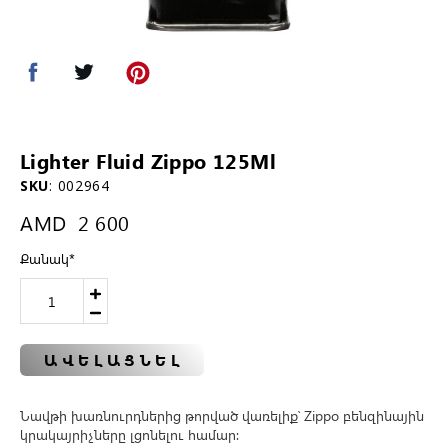
Lighter Fluid Zippo 125Ml
SKU
:
002964
AMD
2 600
Քանակ
*
ԱՎԵԼԱՑՆԵԼ
Նավթի խառնուրդներից թորված վառելիք՝ Zippo բենզինային
կրակայրիչները լցոնելու համար։