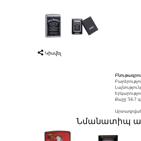
Կիսվել
Բնութագրու
Բարձրությու
Լայնությունը
Երկարությու
Քաշը՝ 56.7 
Արտադրված 
Նմանատիպ ա