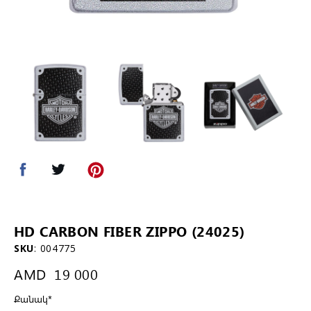
HD CARBON FIBER ZIPPO (24025)
SKU
:
004775
AMD
19 000
Քանակ
*