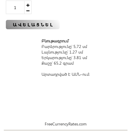
ԱՎԵԼԱՑՆԵԼ
Բնութագրում՝
Բարձրությունը՝ 5,72 սմ
Լայնությունը՝ 1.27 սմ
Երկարությունը՝ 3.81 սմ
Քաշը՝ 65.2 գրամ
Արտադրված է ԱՄՆ-ում։
FreeCurrencyRates.com