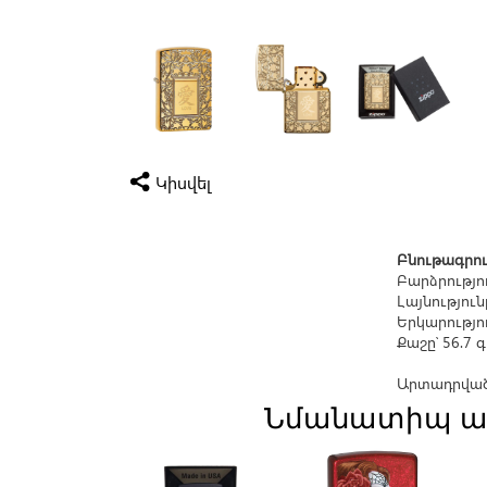
Կիսվել
Բնութագրու
Բարձրությու
Լայնությունը
Երկարությու
Քաշը՝ 56.7 
Արտադրված 
Նմանատիպ ա