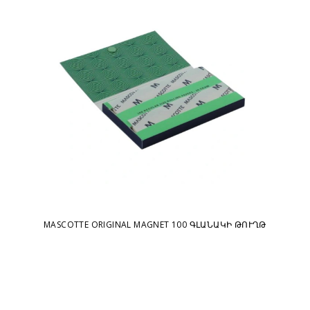
MASCOTTE ORIGINAL MAGNET 100 ԳԼԱՆԱԿԻ ԹՈՒՂԹ
M