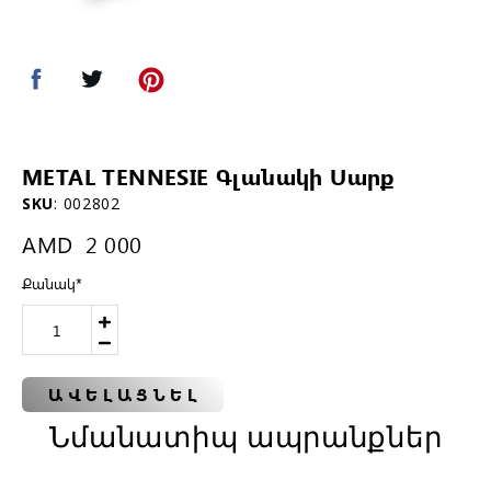
METAL TENNESIE Գլանակի Սարք
SKU
:
002802
AMD
2 000
Քանակ
*
ԱՎԵԼԱՑՆԵԼ
Նմանատիպ ապրանքներ