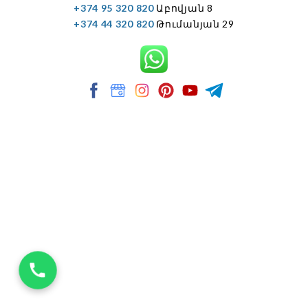
+374 95 320 820
Աբովյան 8
+374 44 320 820
Թումանյան 29