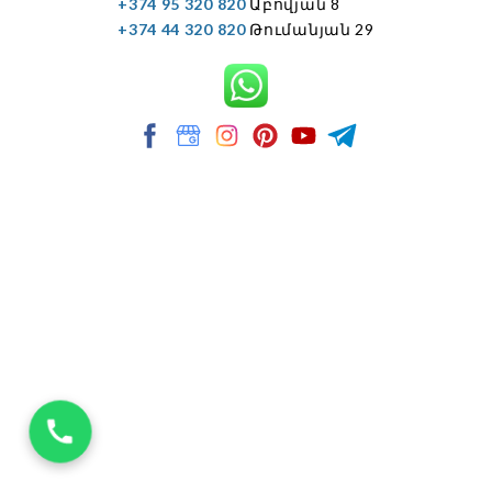
+374 95 320 820
Աբովյան 8
+374 44 320 820
Թումանյան 29