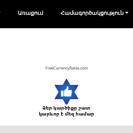
Առաքում
Համագործակցություն
FreeCurrencyRates.com
Ձեր կարծիքը շատ
կարևոր է մեզ համար