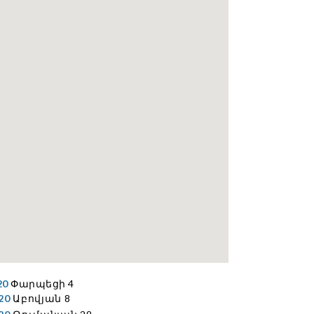
20
Փարպեցի 4
20
Աբովյան 8